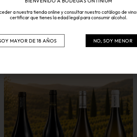
BIENVENIDO A BODEGAS ONTINIUM
ceder a nuestra tienda online y consultar nuestro catálogo de vino
certificar que tienes la edad legal para consumir alcohol.
LOS PILARES DE NUESTRA BODEGA
 SOY MAYOR DE 18 AÑOS
NO, SOY MENOR