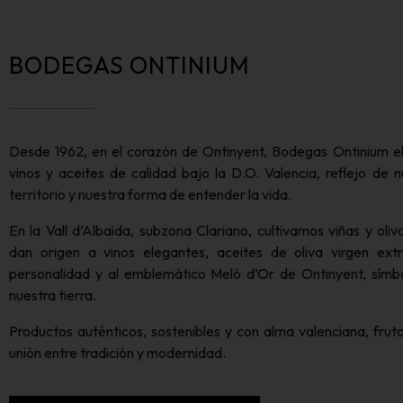
BODEGAS ONTINIUM
Desde 1962, en el corazón de Ontinyent, Bodegas Ontinium e
vinos y aceites de calidad bajo la D.O. Valencia, reflejo de n
territorio y nuestra forma de entender la vida.
En la Vall d’Albaida, subzona Clariano, cultivamos viñas y oliv
dan origen a vinos elegantes, aceites de oliva virgen ext
personalidad y al emblemático Meló d’Or de Ontinyent, símb
nuestra tierra.
Productos auténticos, sostenibles y con alma valenciana, fruto
unión entre tradición y modernidad.