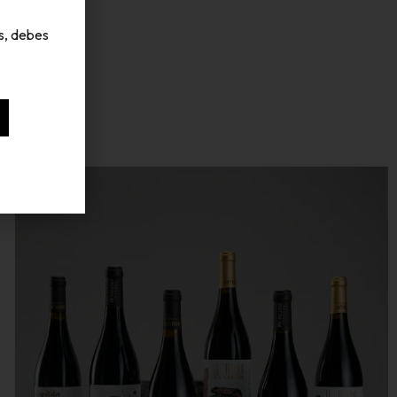
s, debes