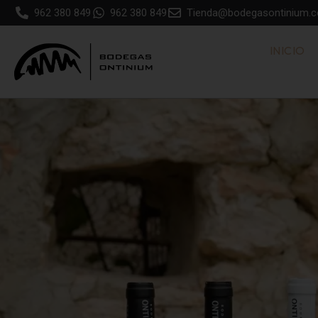
962 380 849
962 380 849
Tienda@bodegasontinium.
INICIO