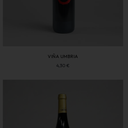
VIÑA UMBRIA
4,30
€