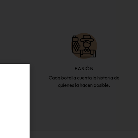
PASIÓN
. Valencia y
Cada botella cuenta la historia de
quienes la hacen posible.