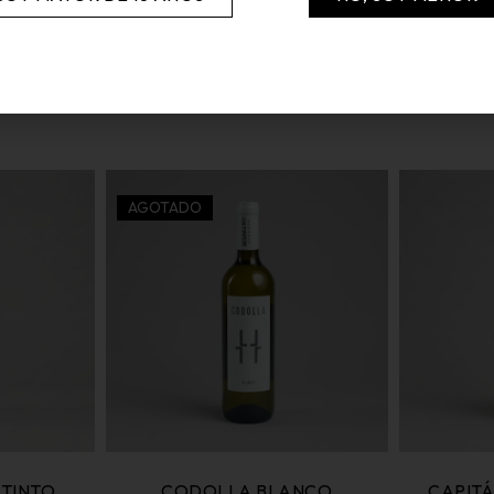
PRODUCTOS RELACIONADOS
AGOTADO
 TINTO
CODOLLA BLANCO
CAPITÁ