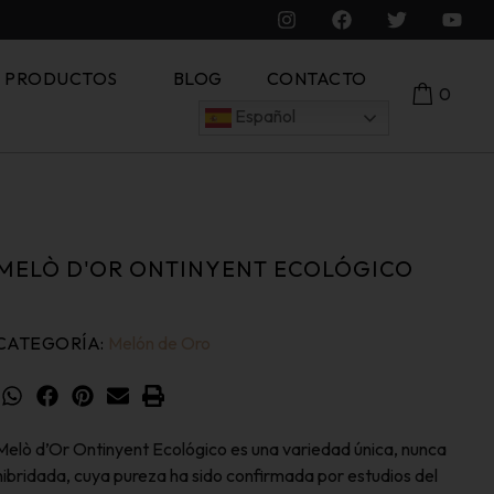
S PRODUCTOS
BLOG
CONTACTO
0
Español
MELÒ D'OR ONTINYENT ECOLÓGICO
CATEGORÍA:
Melón de Oro
Melò d’Or Ontinyent Ecológico es una variedad única, nunca
hibridada, cuya pureza ha sido confirmada por estudios del