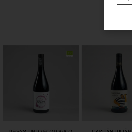
BEGAM TINTO ECOLÓGICO
CAPITÁN JULIÁN