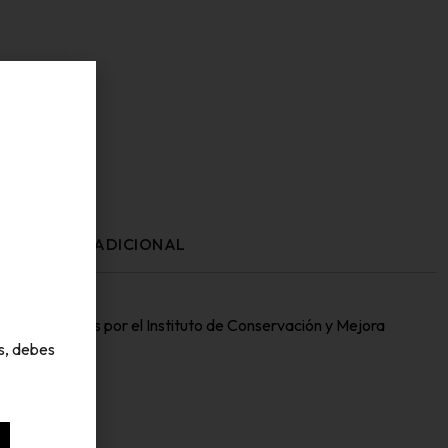
FORMACIÓN ADICIONAL
icos realizados por el Instituto de Conservación y Mejora
en el mundo.
s, debes