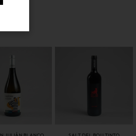
N JULIÁN BLANCO
SALT DEL BOU TINTO