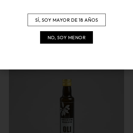
ACEITE VIRGEN EXTRA ECOLÓGICO 25CL
SÍ, SOY MAYOR DE 18 AÑOS
5,20
€
NO, SOY MENOR
AGOTADO