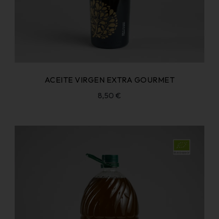
ACEITE VIRGEN EXTRA GOURMET
8,50
€